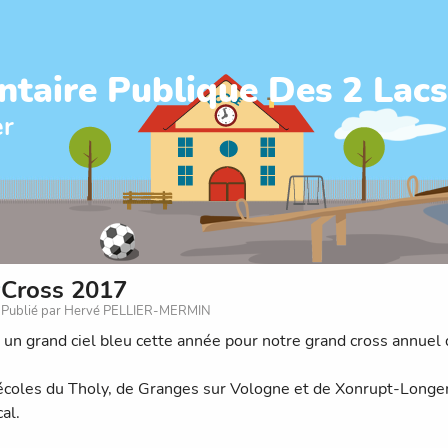
ntaire Publique Des 2 Lacs
er
Cross 2017
Publié par Hervé PELLIER-MERMIN
 un grand ciel bleu cette année pour notre grand cross annuel q
écoles du Tholy, de Granges sur Vologne et de Xonrupt-Longem
cal.