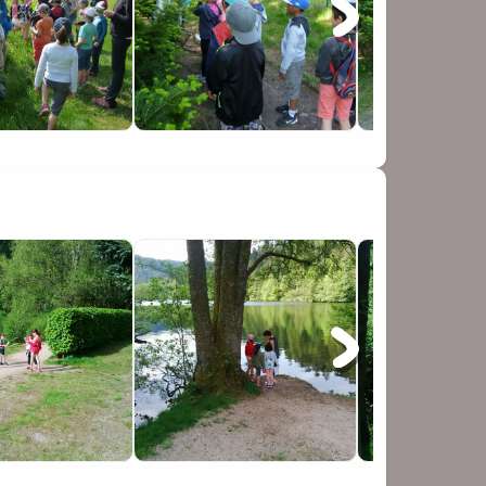
n n'est pas sûr de bien connaître la plante, il
ueil.
mettre la main à la pâte !