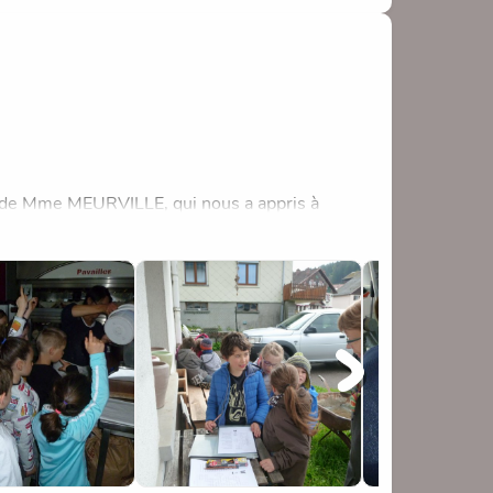
 de Mme MEURVILLE, qui nous a appris à
in que nous nous empresserons de goûter demain